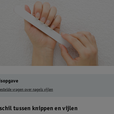
dsopgave
estelde vragen over nagels vijlen
schil tussen knippen en vijlen