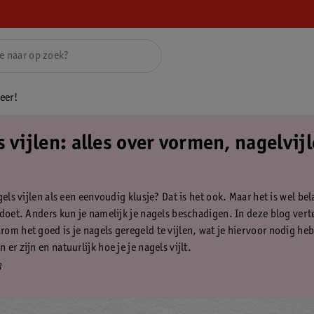
eer!
 vijlen: alles over vormen, nagelvij
gels vijlen als een eenvoudig klusje? Dat is het ook. Maar het is wel bel
 doet. Anders kun je namelijk je nagels beschadigen. In deze blog verte
om het goed is je nagels geregeld te vijlen, wat je hiervoor nodig heb
er zijn en natuurlijk hoe je je nagels vijlt.
3