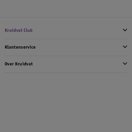
Kruidvat Club
Klantenservice
Over Kruidvat