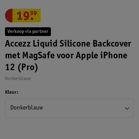
19
.
99
Verkoop via partner
Accezz Liquid Silicone Backcover
met MagSafe voor Apple iPhone
12 (Pro)
Donkerblauw
Kleur
Donkerblauw