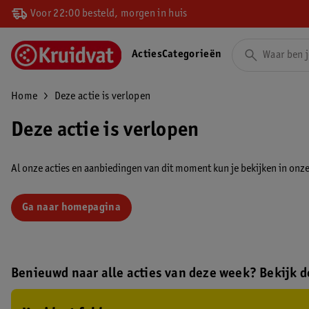
Voor 22:00 besteld, morgen in huis
Acties
Categorieën
Home
Deze actie is verlopen
Deze actie is verlopen
Al onze acties en aanbiedingen van dit moment kun je bekijken in onze 
Ga naar homepagina
Benieuwd naar alle acties van deze week? Bekijk de