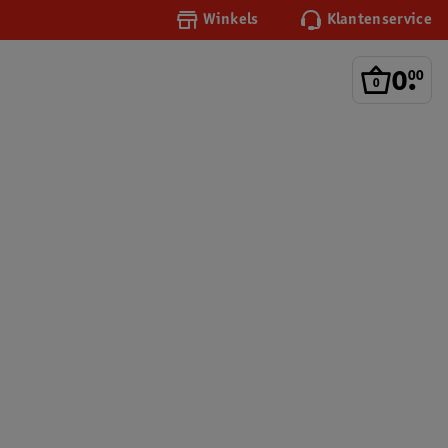
Winkels
Klantenservice
0
.
00