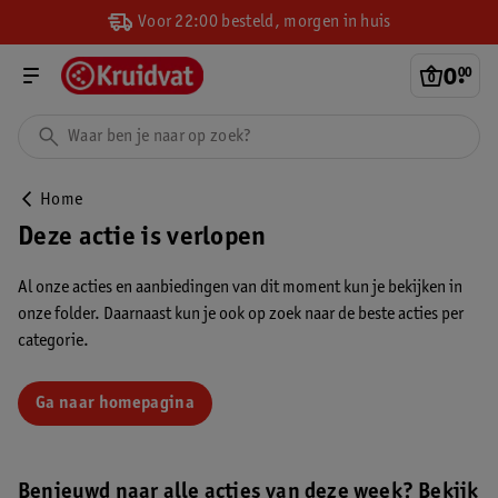
Voor 22:00 besteld, morgen in huis
0
.
00
Home
Deze actie is verlopen
Al onze acties en aanbiedingen van dit moment kun je bekijken in
onze folder. Daarnaast kun je ook op zoek naar de beste acties per
categorie.
Ga naar homepagina
Benieuwd naar alle acties van deze week? Bekijk