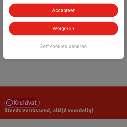
Accepteer
Weigeren
Zelf cookies beheren
Steeds verrassend, altijd voordelig!