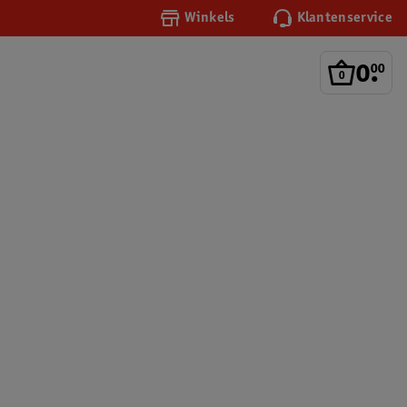
Winkels
Klantenservice
0
.
00