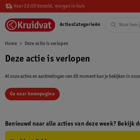
Voor 22:00 besteld, morgen in huis
Acties
Categorieën
Home
Deze actie is verlopen
Deze actie is verlopen
Al onze acties en aanbiedingen van dit moment kun je bekijken in onze 
Ga naar homepagina
Benieuwd naar alle acties van deze week? Bekijk de