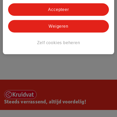
Accepteer
Weigeren
Zelf cookies beheren
Steeds verrassend, altijd voordelig!