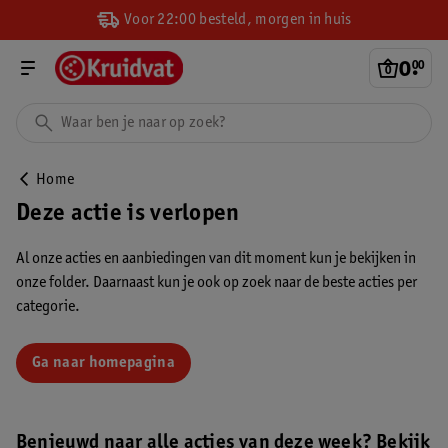
Voor 22:00 besteld, morgen in huis
0
.
00
Home
Deze actie is verlopen
Al onze acties en aanbiedingen van dit moment kun je bekijken in
onze folder. Daarnaast kun je ook op zoek naar de beste acties per
categorie.
Ga naar homepagina
Benieuwd naar alle acties van deze week? Bekijk