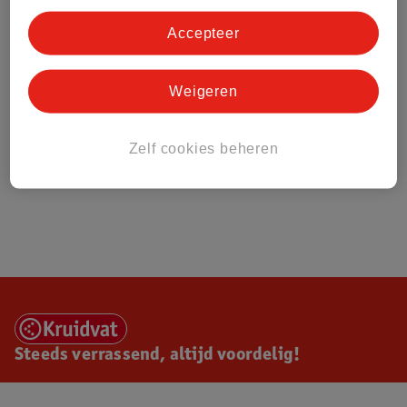
Accepteer
Weigeren
Zelf cookies beheren
Steeds verrassend, altijd voordelig!