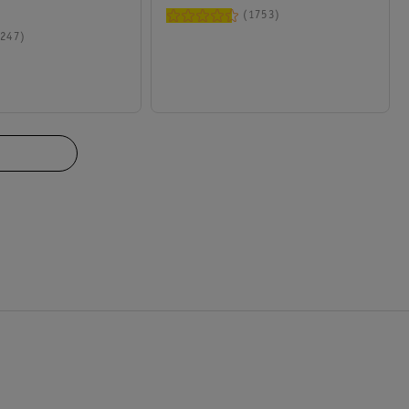
1753
247