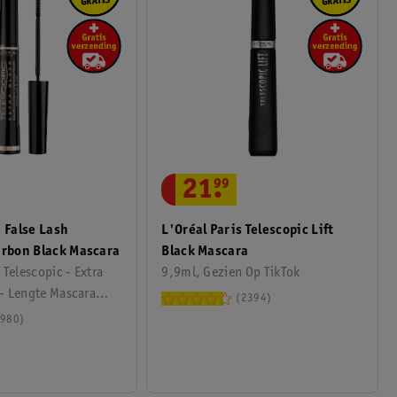
21
.
99
s False Lash
L'Oréal Paris Telescopic Lift
arbon Black Mascara
Black Mascara
- Telescopic - Extra
9,9ml, Gezien Op TikTok
 - Lengte Mascara
2394
r Langere Wimpers -
980