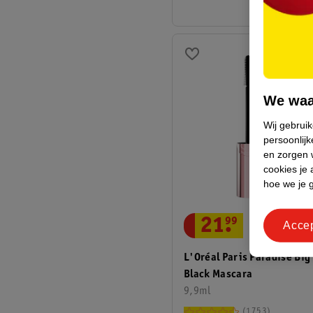
We waa
Wij gebrui
persoonlijk
en zorgen w
cookies je 
hoe we je 
21
.
99
Acce
L'Oréal Paris Paradise Big
Black Mascara
9,9ml
1753