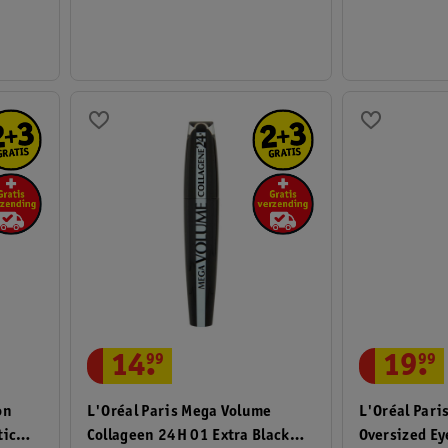
19
.
99
14
.
99
L'Oréal Pari
on
L'Oréal Paris Mega Volume
Oversized Ey
tic
Collageen 24H 01 Extra Black