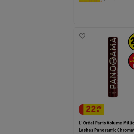
22
.
99
L'Oréal Paris Volume Milli
Lashes Panoramic Chroma