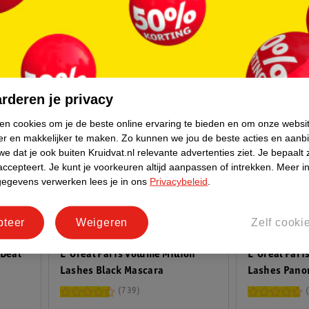
rderen je privacy
ken cookies om je de beste online ervaring te bieden en om onze websi
er en makkelijker te maken.
Zo kunnen we jou de beste acties en aanb
e dat je ook buiten Kruidvat.nl relevante advertenties ziet.
Je bepaalt 
accepteert.
Je kunt je voorkeuren altijd aanpassen of intrekken.
Meer in
gegevens verwerken lees je in ons
Privacybeleid
.
19
.
99
22
.
99
pteer
Weigeren
Zelf cooki
 Deal
L'Oréal Paris Volume Million
L'Oréal Pari
Lashes Black Mascara
Lashes Pano
Brun Leathe
739