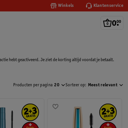
Winkels
Klantenservice
0
.
00
tie hebt geactiveerd. Je ziet de korting altijd voordat je betaalt.
Producten per pagina
20
Sorteer op:
Meest relevant