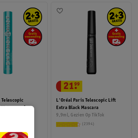
21
.
99
s Telescopic
L'Oréal Paris Telescopic Lift
 Waterproof
Extra Black Mascara
9,9ml, Gezien Op TikTok
2394
2394