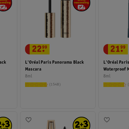
22
.
99
21
.
99
lack
L'Oréal Paris Panorama Black
L'Oréal Pari
Mascara
Waterproof 
8ml
8ml
1548