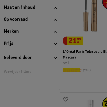
Maat en inhoud
Op voorraad
Merken
21
.
99
Prijs
L'Oréal Paris Telescopic B
Mascara
Geleverd door
8ml
980
Verwijder filters