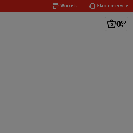
Winkels
Klantenservice
0
.
00