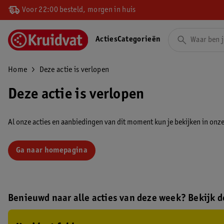
Voor 22:00 besteld, morgen in huis
Acties
Categorieën
Home
Deze actie is verlopen
Deze actie is verlopen
Al onze acties en aanbiedingen van dit moment kun je bekijken in onze 
Ga naar homepagina
Benieuwd naar alle acties van deze week? Bekijk de